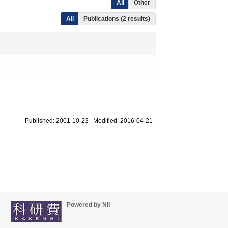
All
Other
All
Publications (2 results)
Published: 2001-10-23 Modified: 2016-04-21
Powered by NII