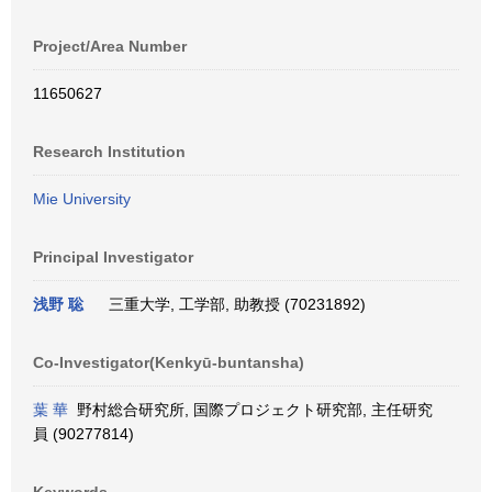
Project/Area Number
11650627
Research Institution
Mie University
Principal Investigator
浅野 聡
三重大学, 工学部, 助教授 (70231892)
Co-Investigator(Kenkyū-buntansha)
葉 華
野村総合研究所, 国際プロジェクト研究部, 主任研究
員 (90277814)