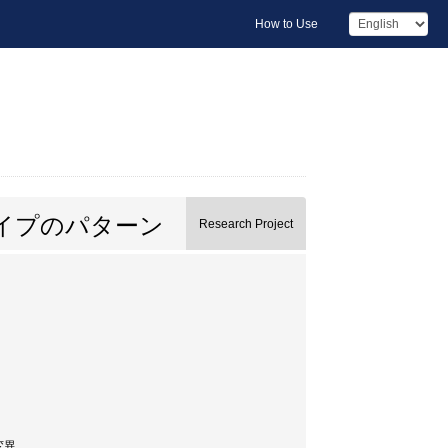
How to Use
イプのパターン
Research Project
変異