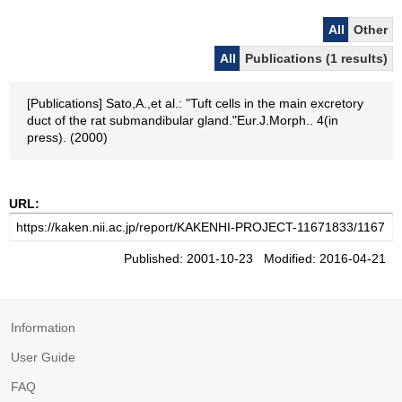
All
Other
All
Publications (1 results)
[Publications] Sato,A.,et al.: "Tuft cells in the main excretory
duct of the rat submandibular gland."Eur.J.Morph.. 4(in
press). (2000)
URL:
Published: 2001-10-23 Modified: 2016-04-21
Information
User Guide
FAQ