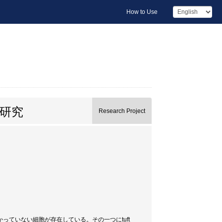
How to Use
る研究
Research Project
ていない細胞が存在している。その一つにtuft