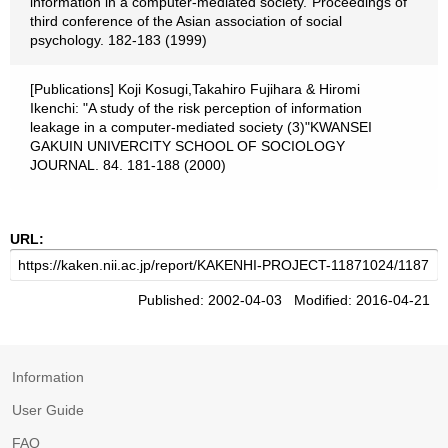
information in a computer-mediated society."Proceedings of
third conference of the Asian association of social
psychology. 182-183 (1999)
[Publications] Koji Kosugi,Takahiro Fujihara & Hiromi
Ikenchi: "A study of the risk perception of information
leakage in a computer-mediated society (3)"KWANSEI
GAKUIN UNIVERCITY SCHOOL OF SOCIOLOGY
JOURNAL. 84. 181-188 (2000)
URL:
Published: 2002-04-03 Modified: 2016-04-21
Information
User Guide
FAQ