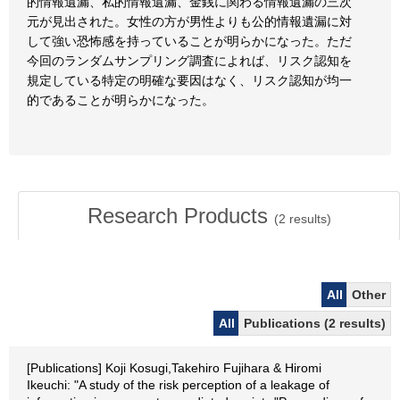
的情報遺漏、私的情報遺漏、金銭に関わる情報遺漏の三次
元が見出された。女性の方が男性よりも公的情報遺漏に対
して強い恐怖感を持っていることが明らかになった。ただ
今回のランダムサンプリング調査によれば、リスク認知を
規定している特定の明確な要因はなく、リスク認知が均一
的であることが明らかになった。
Research Products
(
2
results)
All
Other
All
Publications (2 results)
[Publications] Koji Kosugi,Takehiro Fujihara & Hiromi
Ikeuchi: "A study of the risk perception of a leakage of