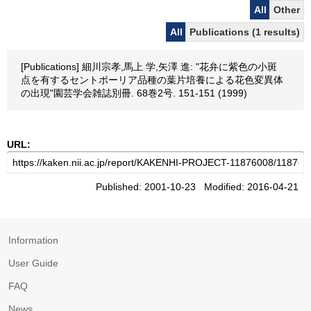
All
Other
All
Publications (1 results)
[Publications] 細川宗孝,馬上 学,矢澤 進: "花弁に紫色の小斑
点を有するセントポーリア品種の葉片培養による花色変異体
の出現"園芸学会雑誌別冊. 68巻2号. 151-151 (1999)
URL:
Published: 2001-10-23 Modified: 2016-04-21
Information
User Guide
FAQ
News