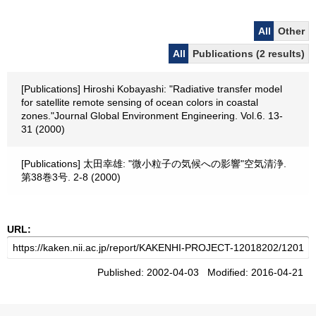
All
Other
All
Publications (2 results)
[Publications] Hiroshi Kobayashi: "Radiative transfer model
for satellite remote sensing of ocean colors in coastal
zones."Journal Global Environment Engineering. Vol.6. 13-
31 (2000)
[Publications] 太田幸雄: "微小粒子の気候への影響"空気清浄.
第38巻3号. 2-8 (2000)
URL:
Published: 2002-04-03 Modified: 2016-04-21