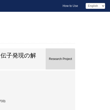
How to Use
遺伝子発現の解
Research Project
33)