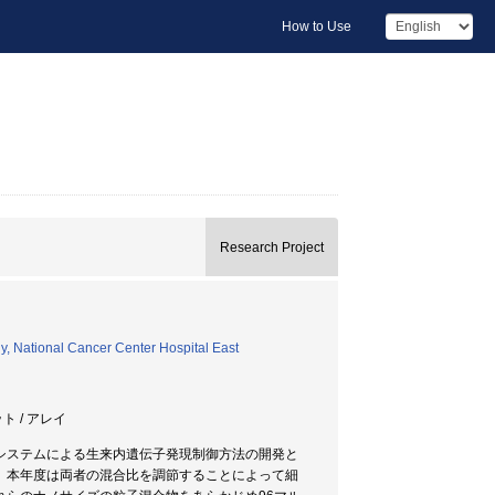
How to Use
Research Project
y, National Cancer Center Hospital East
ト / アレイ
システムによる生来内遺伝子発現制御方法の開発と
、本年度は両者の混合比を調節することによって細