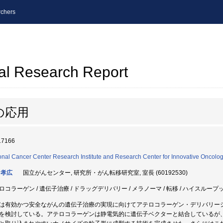
chers
al Research Report
の応用
17166
onal Cancer Center Research Institute and Research Center for Innovative Oncolog
 孝広
国立がんセンター, 研究所・がん転移研究室, 室長 (60192530)
ロコラーゲン / 遺伝子治療 / ドラッグデリバリー / メラノーマ / 転移 / ハイスループッ
は有効かつ安全ながんの遺伝子治療の実現に向けてアテロコラーゲン・デリバリー
を検討している。アテロコラーゲンは静電気的に遺伝子ベクターと結合しているが