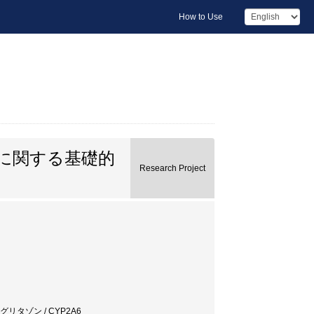
How to Use
に関する基礎的
Research Project
グリタゾン / CYP2A6