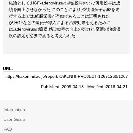
結論として,HGF-adenovirusの単独投与および併用投与は成
績を向上させなかった.このことにより,今後遺伝子治療を遂
行する上では,経腸栄養が有効であることは証明された
が,HGFなどの遺伝子導入による治療効果をえるために
は,adenovirusの吸収,感染効率の向上の努力と,至適の治療濃
度の設定が必要であると考えられた.
URL:
Published: 2005-04-18 Modified: 2016-04-21
Information
User Guide
FAQ