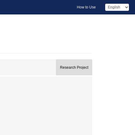
How to Use
Research Project