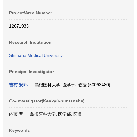
Project/Area Number
12671935
Research Institution
Shimane Medical University
Principal Investigator
吉村 安郎
島根医科大学, 医学部, 教授 (50093480)
Co-Investigator(Kenkyū-buntansha)
内藤 晋一 島根医科大学, 医学部, 医員
Keywords