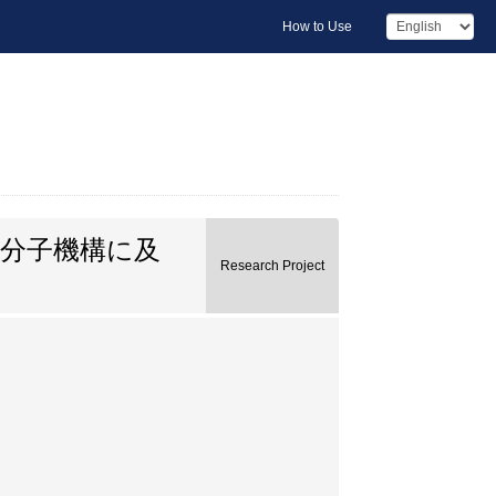
How to Use
分子機構に及
Research Project