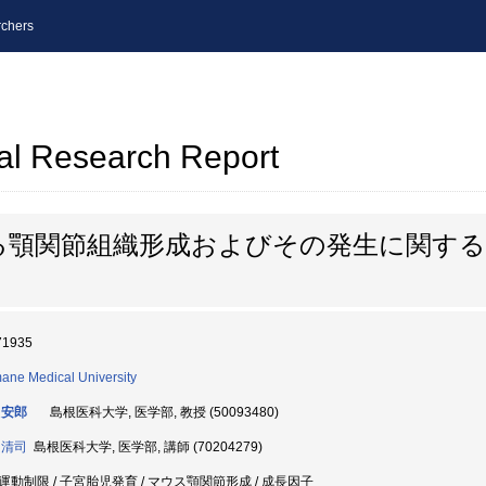
chers
al Research Report
る顎関節組織形成およびその発生に関する
71935
ane Medical University
 安郎
島根医科大学, 医学部, 教授 (50093480)
 清司
島根医科大学, 医学部, 講師 (70204279)
運動制限 / 子宮胎児発育 / マウス顎関節形成 / 成長因子