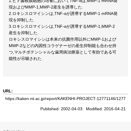
1.ヒト歯根膜細胞の培養においてTNF-αは,MMP-1 mRNA発
現およびMMP-1,MMP-2産生を誘導した.
2.ロキシスロマイシンは,TNF-αが誘導するMMP-1 mRNA発
現を抑制した.
3.ロキシスロマイシシは,TNF-αが誘導するMMP-1,MMP-2
産生を抑制した.
ロキシスロマイシシは本来の抗菌作用以外にMMP-1および
MMP-2などの内因性コラゲナーゼの産生抑制能も合わせ持
つ,マルチポテンシャルな歯周病治療薬として有効である可
能性が示唆された.
URL:
Published: 2002-04-03 Modified: 2016-04-21