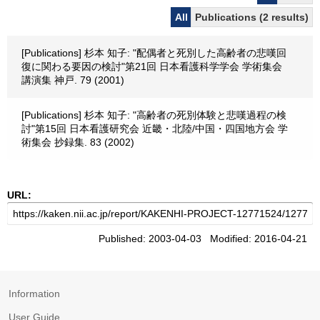
All
Publications (2 results)
[Publications] 杉本 知子: "配偶者と死別した高齢者の悲嘆回
復に関わる要因の検討"第21回 日本看護科学学会 学術集会
講演集 神戸. 79 (2001)
[Publications] 杉本 知子: "高齢者の死別体験と悲嘆過程の検
討"第15回 日本看護研究会 近畿・北陸/中国・四国地方会 学
術集会 抄録集. 83 (2002)
URL:
Published: 2003-04-03 Modified: 2016-04-21
Information
User Guide