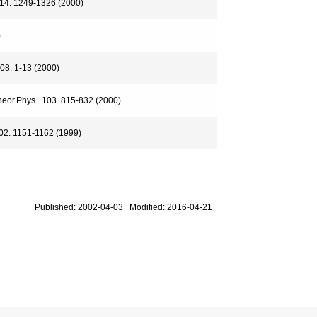
. 14. 1249-1326 (2000)
)
008. 1-13 (2000)
heor.Phys.. 103. 815-832 (2000)
102. 1151-1162 (1999)
Published: 2002-04-03 Modified: 2016-04-21