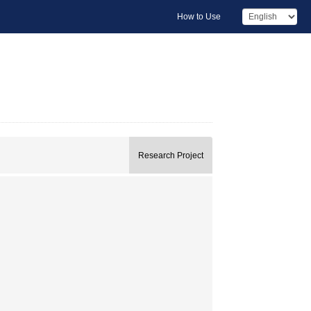
How to Use
Research Project