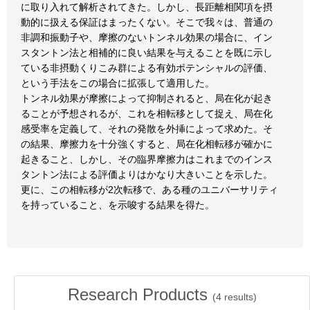
に取り入れて解析されてきた。しかし、長距離相関項を摂
動的に扱える保証はまったくない。そこで我々は、普通の
非調和振動子や、摩擦のないトンネル効果の場合に、イン
スタントン法と相補的に良い結果を与えることを既に示し
ている非摂動くりこみ群による有効ポテンシャルの評価、
という手法をこの場合に拡張して適用した。
トンネル効果が摩擦によって抑制されると、局在化が起き
ることが予想されるが、これを相転移として捉え、局在化
感受率を定義して、それの発散を外挿によって求めた。そ
の結果、摩擦力を十分強くすると、局在化相転移が確かに
起きること、しかし、その臨界摩擦力はこれまでのインス
タントン法による評価よりはかなり大きいことを示した。
更に、この相転移が2次転移で、ある種のユニバーサリティ
を持っていること、を示唆する結果を得た。
Research Products
(
4
results)