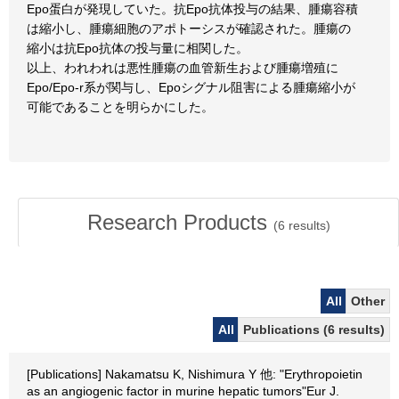
Epo蛋白が発現していた。抗Epo抗体投与の結果、腫瘍容積
は縮小し、腫瘍細胞のアポトーシスが確認された。腫瘍の
縮小は抗Epo抗体の投与量に相関した。
以上、われわれは悪性腫瘍の血管新生および腫瘍増殖に
Epo/Epo-r系が関与し、Epoシグナル阻害による腫瘍縮小が
可能であることを明らかにした。
Research Products
(
6
results)
All
Other
All
Publications (6 results)
[Publications] Nakamatsu K, Nishimura Y 他: "Erythropoietin
as an angiogenic factor in murine hepatic tumors"Eur J.