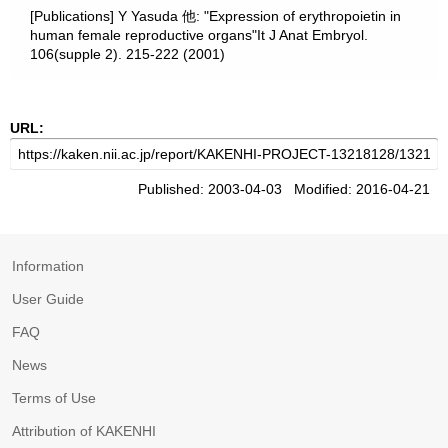
[Publications] Y Yasuda 他: "Expression of erythropoietin in
human female reproductive organs"It J Anat Embryol.
106(supple 2). 215-222 (2001)
URL:
Published: 2003-04-03 Modified: 2016-04-21
Information
User Guide
FAQ
News
Terms of Use
Attribution of KAKENHI