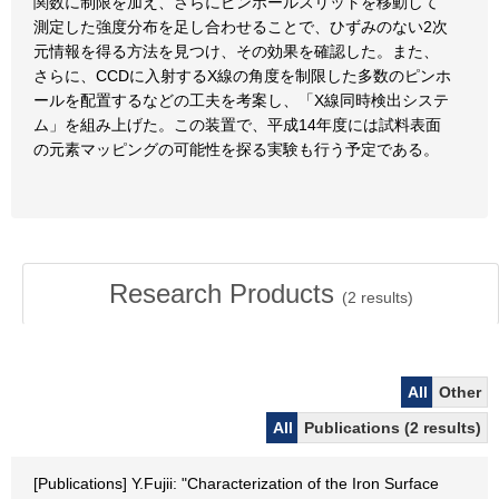
関数に制限を加え、さらにピンホールスリットを移動して
測定した強度分布を足し合わせることで、ひずみのない2次
元情報を得る方法を見つけ、その効果を確認した。また、
さらに、CCDに入射するX線の角度を制限した多数のピンホ
ールを配置するなどの工夫を考案し、「X線同時検出システ
ム」を組み上げた。この装置で、平成14年度には試料表面
の元素マッピングの可能性を探る実験も行う予定である。
Research Products
(
2
results)
All
Other
All
Publications (2 results)
[Publications] Y.Fujii: "Characterization of the Iron Surface