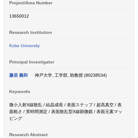
Project/Area Number
13650012
Research Institution
Kobe University
Principal Investigator
藤居 義和
神戸大学, 工学部, 助教授 (80238534)
Keywords
微小入射X線散乱 / 結晶成長 / 表面ステップ / 超高真空 / 表
面粗さ / 実時間測定 / 表面散乱型X線顕微鏡 / 表面元素マッ
ピング
Research Abstract