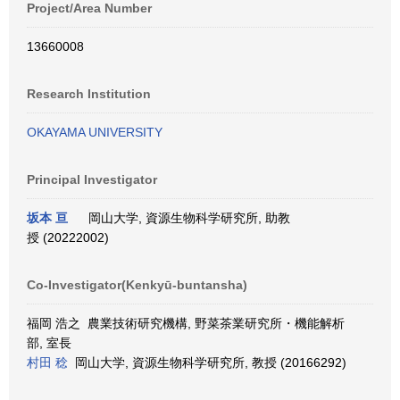
Project/Area Number
13660008
Research Institution
OKAYAMA UNIVERSITY
Principal Investigator
坂本 亘
岡山大学, 資源生物科学研究所, 助教
授 (20222002)
Co-Investigator(Kenkyū-buntansha)
福岡 浩之 農業技術研究機構, 野菜茶業研究所・機能解析
部, 室長
村田 稔
岡山大学, 資源生物科学研究所, 教授 (20166292)