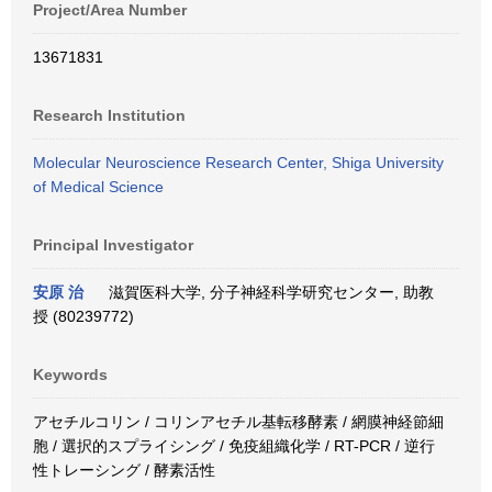
Project/Area Number
13671831
Research Institution
Molecular Neuroscience Research Center, Shiga University
of Medical Science
Principal Investigator
安原 治
滋賀医科大学, 分子神経科学研究センター, 助教
授 (80239772)
Keywords
アセチルコリン / コリンアセチル基転移酵素 / 網膜神経節細
胞 / 選択的スプライシング / 免疫組織化学 / RT-PCR / 逆行
性トレーシング / 酵素活性