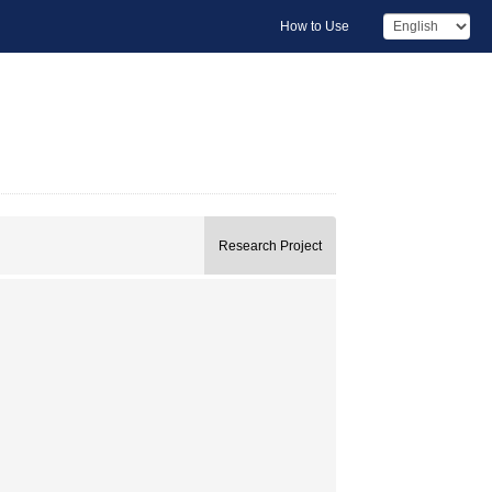
How to Use
Research Project