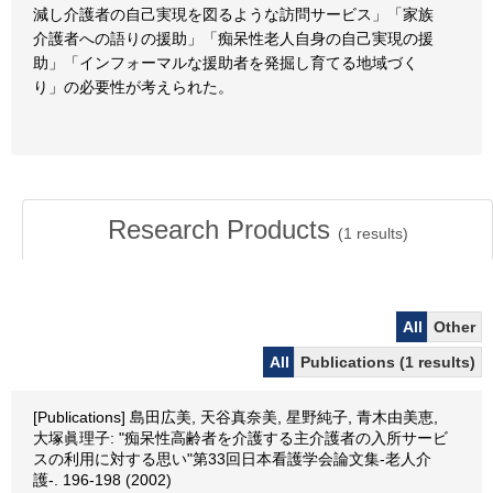
減し介護者の自己実現を図るような訪問サービス」「家族
介護者への語りの援助」「痴呆性老人自身の自己実現の援
助」「インフォーマルな援助者を発掘し育てる地域づく
り」の必要性が考えられた。
Research Products
(
1
results)
All
Other
All
Publications (1 results)
[Publications] 島田広美, 天谷真奈美, 星野純子, 青木由美恵,
大塚眞理子: "痴呆性高齢者を介護する主介護者の入所サービ
スの利用に対する思い"第33回日本看護学会論文集-老人介
護-. 196-198 (2002)