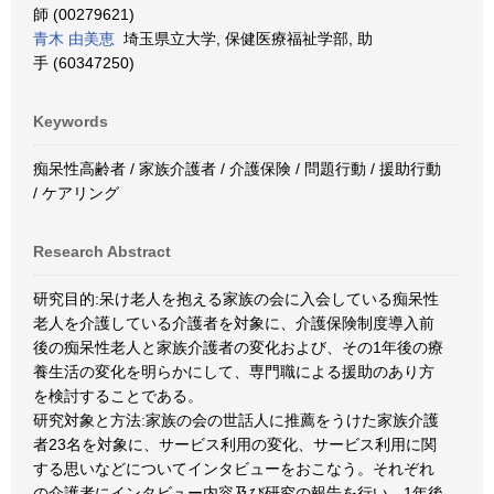
師 (00279621)
青木 由美恵
埼玉県立大学, 保健医療福祉学部, 助
手 (60347250)
Keywords
痴呆性高齢者 / 家族介護者 / 介護保険 / 問題行動 / 援助行動
/ ケアリング
Research Abstract
研究目的:呆け老人を抱える家族の会に入会している痴呆性
老人を介護している介護者を対象に、介護保険制度導入前
後の痴呆性老人と家族介護者の変化および、その1年後の療
養生活の変化を明らかにして、専門職による援助のあり方
を検討することである。
研究対象と方法:家族の会の世話人に推薦をうけた家族介護
者23名を対象に、サービス利用の変化、サービス利用に関
する思いなどについてインタビューをおこなう。それぞれ
の介護者にインタビュー内容及び研究の報告を行い、1年後