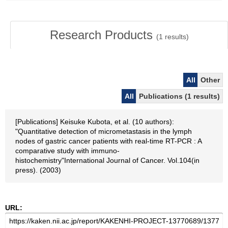
Research Products
(
1
results)
All
Other
All
Publications (1 results)
[Publications] Keisuke Kubota, et al. (10 authors):
"Quantitative detection of micrometastasis in the lymph
nodes of gastric cancer patients with real-time RT-PCR : A
comparative study with immuno-
histochemistry"International Journal of Cancer. Vol.104(in
press). (2003)
URL: