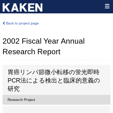
Back to project page
2002 Fiscal Year Annual
Research Report
胃癌リンパ節微小転移の蛍光即時
PCR法による検出と臨床的意義の
研究
Research Project