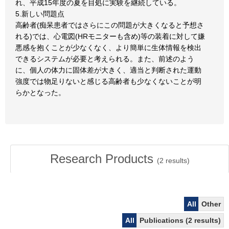
れ、平成15年度の夏を目処に実験を継続している。
5.新しい問題点
高齢者(痴呆患者ではさらにこの問題が大きくなると予想さ
れる)では、心電図(HRモニターも含め)等の装着に対して嫌
悪感を抱くことが少なくなく、より簡単に生体情報を検出
できるシステムが必要と考えられる。また、前述のよう
に、個人の体力に固体差が大きく、適当と判断された運動
強度では物足りないと感じる高齢者も少なくないことが明
らかとなった。
Research Products
(
2
results)
All
Other
All
Publications (2 results)