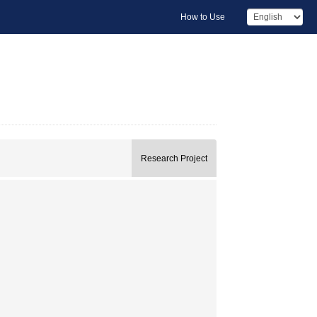
How to Use
Research Project