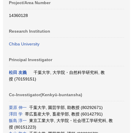
Project/Area Number
14360128
Research Institution
Chiba University
Principal Investigator
松田 友義
千葉大学, 大学院・自然科学研究科, 教
授 (70159151)
Co-Investigator(Kenkyū-buntansha)
栗原 伸一
千葉大学, 園芸学部, 助教授 (80292671)
澤田 学
帯広畜産大学, 畜産学部, 教授 (60142791)
飯島 淳一
東京工業大学, 大学院・社会理工学研究科, 教
授 (80151223)