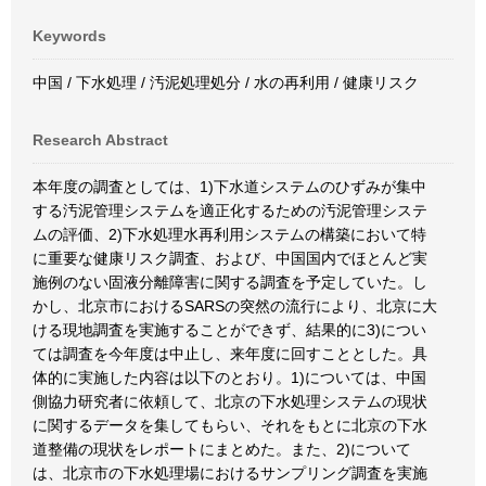
Keywords
中国 / 下水処理 / 汚泥処理処分 / 水の再利用 / 健康リスク
Research Abstract
本年度の調査としては、1)下水道システムのひずみが集中
する汚泥管理システムを適正化するための汚泥管理システ
ムの評価、2)下水処理水再利用システムの構築において特
に重要な健康リスク調査、および、中国国内でほとんど実
施例のない固液分離障害に関する調査を予定していた。し
かし、北京市におけるSARSの突然の流行により、北京に大
ける現地調査を実施することができず、結果的に3)につい
ては調査を今年度は中止し、来年度に回すこととした。具
体的に実施した内容は以下のとおり。1)については、中国
側協力研究者に依頼して、北京の下水処理システムの現状
に関するデータを集してもらい、それをもとに北京の下水
道整備の現状をレポートにまとめた。また、2)について
は、北京市の下水処理場におけるサンプリング調査を実施