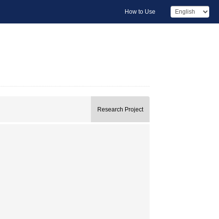
How to Use
Research Project