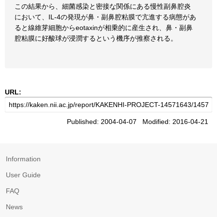
この結果から、細菌感染と密接な関係にある慢性副鼻腔炎
において、IL-4の発現が鼻・副鼻腔粘膜で亢進する病態があ
ると線維芽細胞からeotaxinが相乗的に産生され、鼻・副鼻
腔粘膜に好酸球が浸潤するという機序が推察される。
URL:
Published: 2004-04-07 Modified: 2016-04-21
Information
User Guide
FAQ
News