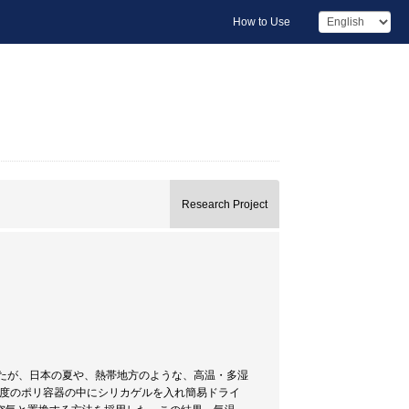
How to Use
Research Project
たが、日本の夏や、熱帯地方のような、高温・多湿
程度のポリ容器の中にシリカゲルを入れ簡易ドライ