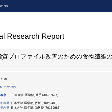
chers
al Research Report
脂質プロファイル改善のための食物繊維
57104
n University
 敦彦
日本大学, 医学部, 助手 (30287627)
瀬 勝男
日本大学, 医学部, 教授 (20059489)
 登志男
日本大学, 医学部, 助教授 (70169986)