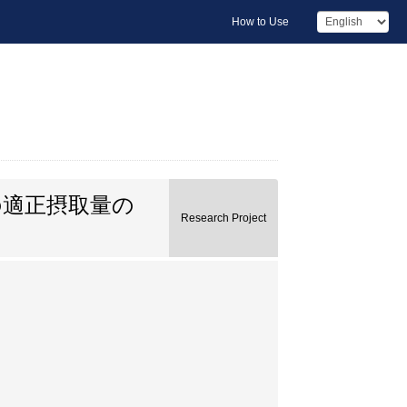
How to Use
の適正摂取量の
Research Project