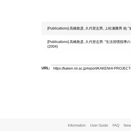
[Publications] 高橋敦彦, 久代登志男, 上松瀬勝男 他
[Publications] 高橋敦彦, 久代登志男: "生
(2004)
URL:
Information
User Guide
FAQ
New