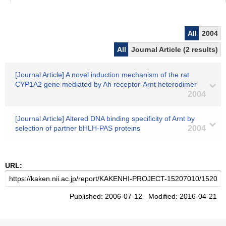
All
2004
All
Journal Article (2 results)
[Journal Article] A novel induction mechanism of the rat
CYP1A2 gene mediated by Ah receptor-Arnt heterodimer
2004
[Journal Article] Altered DNA binding specificity of Arnt by
selection of partner bHLH-PAS proteins
2004
URL:
Published: 2006-07-12 Modified: 2016-04-21