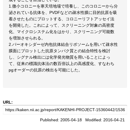
1.微小コロニーを寒天培地場で培養し、このコロニーから分
泌されている抗体を、PVDFなどの疎水性膜に目的抗原を吸
着させたものにブロットする、コロニーリフトアッセイ法
を開発した。これによって、スクリーニング対象の高密度
化、マイクロシステム化をはかり、スクリーニング可能数
を増加させられる。
2.パーオキシダーゼ内包抗体結合リポソームを用いて疎水性
膜面にブロットした抗原タンパク質との結合特性を検討
し、シグナル検出には化学発光物質を用いることによっ
て、従来の標識抗体法の数百倍以上の高感度化、すなわち
pgオーダーの抗原の検出を可能にした。
URL:
Published: 2005-04-18 Modified: 2016-04-21