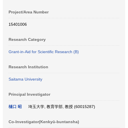
Project/Area Number
15401006
Research Category
Grant-in-Aid for Scientific Research (B)
Research Institution
Saitama University
Principal Investigator
樋口 昭
埼玉大学, 教育学部, 教授 (60015287)
Co-Investigator(Kenkyū-buntansha)