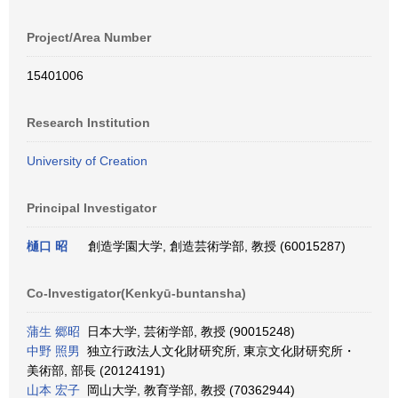
Project/Area Number
15401006
Research Institution
University of Creation
Principal Investigator
樋口 昭
創造学園大学, 創造芸術学部, 教授 (60015287)
Co-Investigator(Kenkyū-buntansha)
蒲生 郷昭
日本大学, 芸術学部, 教授 (90015248)
中野 照男
独立行政法人文化財研究所, 東京文化財研究所・
美術部, 部長 (20124191)
山本 宏子
岡山大学, 教育学部, 教授 (70362944)