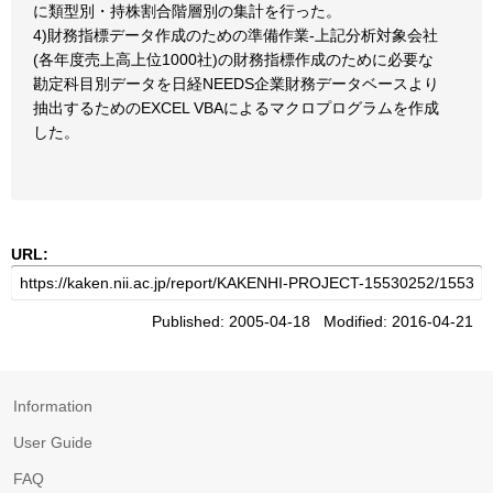
に類型別・持株割合階層別の集計を行った。
4)財務指標データ作成のための準備作業-上記分析対象会社
(各年度売上高上位1000社)の財務指標作成のために必要な
勘定科目別データを日経NEEDS企業財務データベースより
抽出するためのEXCEL VBAによるマクロプログラムを作成
した。
URL:
Published: 2005-04-18 Modified: 2016-04-21
Information
User Guide
FAQ