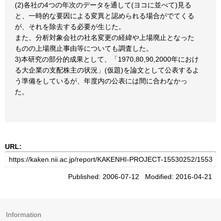
(2)各社の4つの年次のデータを通して(ヨコに並べて)見る
と、一時的な要因による変異と認められる場合がでてくる
が、それを除去する必要が生じた。
また、分析対象会社の社名変更の経緯や上場廃止となった
ものの上場廃止事由等についても調査した。
3)本研究の部分的成果として、「1970,80,90,2000年におけ
る大企業の支配株主の状況」(仮題)を論文として公表するよ
う準備をしているが、年度内の公表には間に合わなかっ
た。
URL:
Published: 2006-07-12 Modified: 2016-04-21
Information