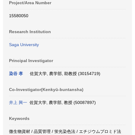
Project/Area Number
15580050
Research Institution
Saga University
Principal Investigator
染谷 孝
佐賀大学, 農学部, 助教授 (30154719)
Co-Investigator(Kenkyū-buntansha)
井上 興一
佐賀大学, 農学部, 教授 (50087897)
Keywords
微生物資材 / 品質管理 / 蛍光染色法 / エチジウムプロミド法