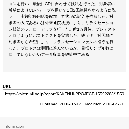
ョンを行い、最後にCDに合わせて技法を行った。対象者の
希望によりCDかテープを用いて1日2回練習をするように説
明し、実施記録用紙を配布して状況の記入を依頼した。対
象者の入院あるいは外来通院状況により、リラクセーショ
ン技法のフォローアップを行った。約1ヵ月後、プレテスト
と同じようにポストテストを実施した。終了後、対照群の
対象者から希望により、リラクセーション技法の指導を行
った。プロセスは順調に進んでいるが、目標サンプル数に
達していないためデータ収集を継続中である。
URL:
Published: 2006-07-12 Modified: 2016-04-21
Information