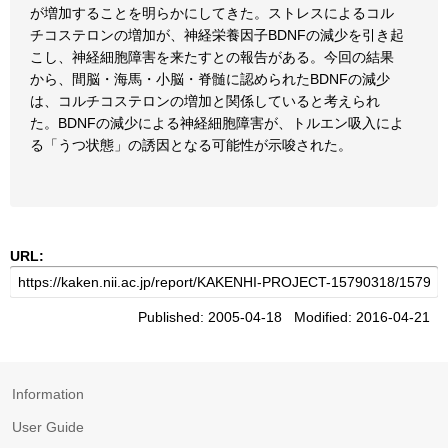
が増加することを明らかにしてきた。ストレスによるコル
チコステロンの増加が、神経栄養因子BDNFの減少を引き起
こし、神経細胞障害を来たすとの報告がある。今回の結果
から、間脳・海馬・小脳・脊髄に認められたBDNFの減少
は、コルチコステロンの増加と関係していると考えられ
た。BDNFの減少による神経細胞障害が、トルエン吸入によ
る「うつ状態」の誘因となる可能性が示唆された。
URL:
Published: 2005-04-18 Modified: 2016-04-21
Information
User Guide