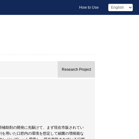
How to Use
Research Project
滑補助剤の開発に先駆けて、まず現在市販されてい
剤を用いた口腔内の環境を想定して細菌の増殖能な