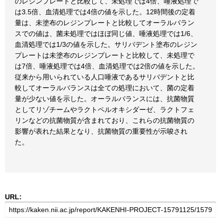
のレジンプレートと比較して、未処理では4倍、唾液処理で
は3.5倍、血清処理では4倍の値を示した。12時間後の定着
量は、未塗布のレジンプレートと比較してオーラルバラン
スでの値は、菌未処理ではほぼ同じ値、唾液処理では1/6、
血清処理では1/3の値を示した。サリバデント塗布のレジン
プレートは未塗布のレジンプレートと比較して、未処理で
は7倍、唾液処理では4倍、血清処理では2倍の値を示した。
従来から用いられている人口唾液であるサリバデントと比
較してオーラルバランスは全ての処理において、菌の定着
量が少ない値を示した。オーラルバランスには、抗菌物質
としてリゾチームやラクトペルオキシダーゼ、ラクトフェ
リンなどの抗菌物質が含まれており、これらの抗菌物質の
影響が表れた結果となり、抗菌物質の重要性が示唆され
た。
URL: