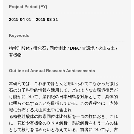
Project Period (FY)
2015-04-01 – 2019-03-31
Keywords
植物珪酸体 / 微化石 / 同位体比 / DNA / 古環境 / 火山灰土 /
有機物
Outline of Annual Research Achievements
本研究では、これまでほとんど用いられてこなかった微化
石の分子科学的情報を活用して、どのような古環境復元が
可能かについて、第四紀の日本列島を対象として、具体的
に明らかにすることを目指している。この過程では、内陸
域に分布する火山灰土中に含まれ
る植物珪酸体の酸素同位体比分析を一つの柱におき、これ
に、花粉や有機物のＤＮＡ解析・系統解析をもう一方の柱
として検討を進めたいと考えている。前者については、古