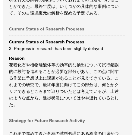
とができた。最終年度は、いくつかの具体的な事例につい
て、その古環境復元の解析を深める予定である。
Current Status of Research Progress
Current Status of Research Progress
3: Progress in research has been slightly delayed.
Reason
花粉化石や植物珪酸体等の効率的な抽出について試行錯誤
的に検討を進めることが必要な部分があり、この点に関す
る作業に予想以上に課題があることが見えてきている。こ
れまでの研究で、最終年度に向けてこの部分は、何とかク
リアできるところまで辿りついたとは考えているが、上述
のような点から、進捗状況についてはやや遅れているとし
た。
Strategy for Future Research Activity
これまで進めてきた各種の試料処理にある程度の目途がつ