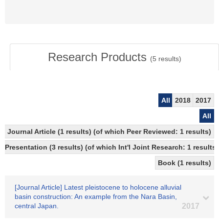
Research Products
(
5
results)
All
2018
2017
All
Journal Article (1 results) (of which Peer Reviewed: 1 results)
Presentation (3 results) (of which Int'l Joint Research: 1 results)
Book (1 results)
[Journal Article] Latest pleistocene to holocene alluvial
basin construction: An example from the Nara Basin,
central Japan.
2017