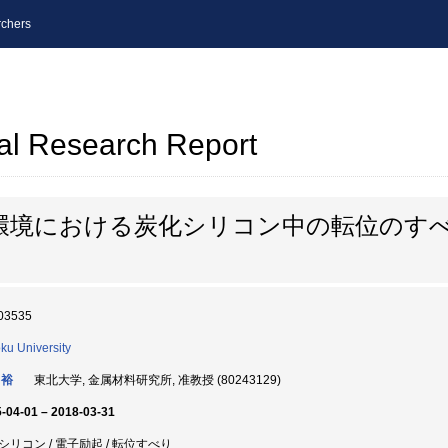
chers
al Research Report
環境における炭化シリコン中の転位のす
03535
ku University
 裕
東北大学, 金属材料研究所, 准教授 (80243129)
-04-01 – 2018-03-31
シリコン / 電子励起 / 転位すべり