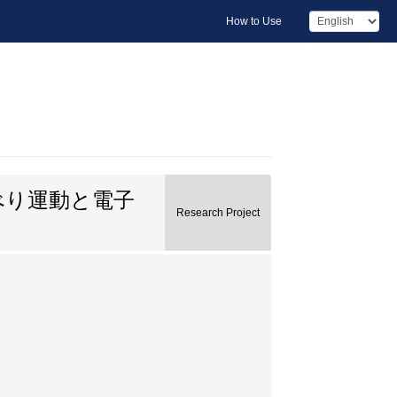
How to Use
べり運動と電子
Research Project