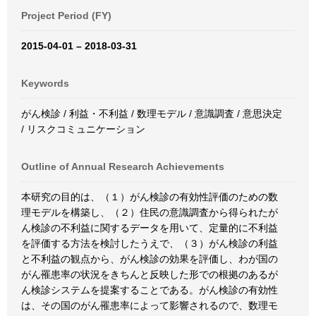
Project Period (FY)
2015-04-01 – 2018-03-31
Keywords
がん検診 / 利益・不利益 / 数理モデル / 意識調査 / 意思決定
/ リスクコミュニケーション
Outline of Annual Research Achievements
本研究の目的は、（１）がん検診の有効性評価のための数
理モデルを構築し、（２）住民の意識調査から得られたが
ん検診の不利益に関するデータを用いて、定量的に不利益
を評価する方法を検討したうえで、（３）がん検診の利益
と不利益の観点から、がん検診の効果を評価し、わが国の
がん罹患率の状況をきちんと反映した形での根拠のあるが
ん検診システムを提案することである。がん検診の有効性
は、その国のがん罹患率によって影響されるので、数理モ