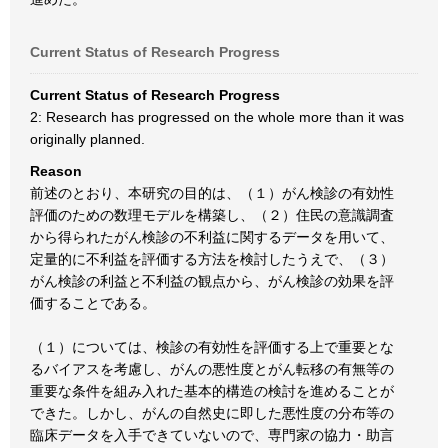
Current Status of Research Progress
Current Status of Research Progress
2: Research has progressed on the whole more than it was
originally planned.
Reason
前述のとおり、本研究の目的は、（１）がん検診の有効性
評価のための数理モデルを構築し、（２）住民の意識調査
から得られたがん検診の不利益に関するデータを用いて、
定量的に不利益を評価する方法を検討したうえで、（３）
がん検診の利益と不利益の観点から、がん検診の効果を評
価することである。
（１）については、検診の有効性を評価する上で重要とな
るバイアスを考慮し、がんの悪性度とがん転移の有無等の
重要な条件を組み入れた基本的構造の検討を進めることが
できた。しかし、がんの自然史に即した悪性度の分布等の
臨床データを入手できていないので、専門家の協力・助言