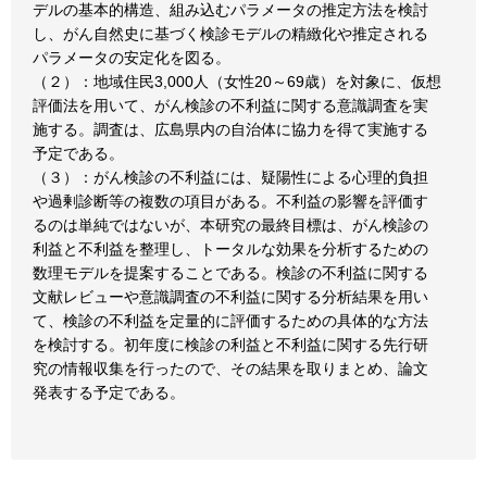
デルの基本的構造、組み込むパラメータの推定方法を検討
し、がん自然史に基づく検診モデルの精緻化や推定される
パラメータの安定化を図る。
（２）：地域住民3,000人（女性20～69歳）を対象に、仮想
評価法を用いて、がん検診の不利益に関する意識調査を実
施する。調査は、広島県内の自治体に協力を得て実施する
予定である。
（３）：がん検診の不利益には、疑陽性による心理的負担
や過剰診断等の複数の項目がある。不利益の影響を評価す
るのは単純ではないが、本研究の最終目標は、がん検診の
利益と不利益を整理し、トータルな効果を分析するための
数理モデルを提案することである。検診の不利益に関する
文献レビューや意識調査の不利益に関する分析結果を用い
て、検診の不利益を定量的に評価するための具体的な方法
を検討する。初年度に検診の利益と不利益に関する先行研
究の情報収集を行ったので、その結果を取りまとめ、論文
発表する予定である。