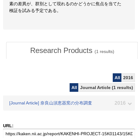
素の差異が、群別として現れるのかどうかに焦点を当てた
検証を試みる予定である。
Research Products
(
1
results)
All
2016
All
Journal Article (1 results)
[Journal Article] 奈良山須恵器窯の分布調査
2016
URL: