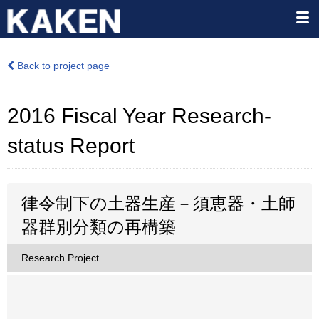
Back to project page
2016 Fiscal Year Research-
status Report
律令制下の土器生産－須恵器・土師
器群別分類の再構築
Research Project