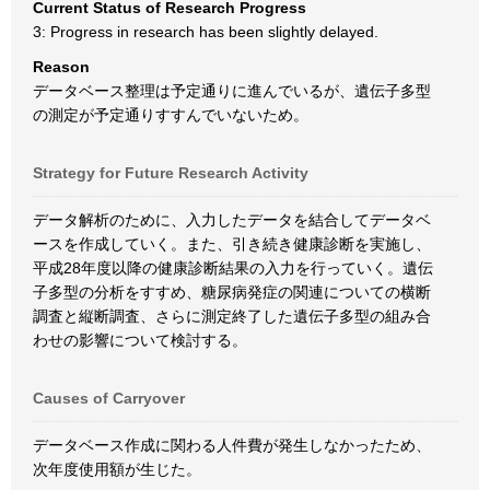
Current Status of Research Progress
3: Progress in research has been slightly delayed.
Reason
データベース整理は予定通りに進んでいるが、遺伝子多型
の測定が予定通りすすんでいないため。
Strategy for Future Research Activity
データ解析のために、入力したデータを結合してデータベ
ースを作成していく。また、引き続き健康診断を実施し、
平成28年度以降の健康診断結果の入力を行っていく。遺伝
子多型の分析をすすめ、糖尿病発症の関連についての横断
調査と縦断調査、さらに測定終了した遺伝子多型の組み合
わせの影響について検討する。
Causes of Carryover
データベース作成に関わる人件費が発生しなかったため、
次年度使用額が生じた。