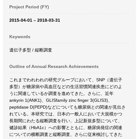
Project Period (FY)
2015-04-01 – 2018-03-31
Keywords
遺伝子多型 / 縦断調査
Outline of Annual Research Achievements
これまでわれわれの研究グループにおいて、SNP（遺伝子
多型）が糖尿病や高血圧などの生活習慣関連疾患にどのよ
うに関連しているか調査を進めてきた。さらに、近年
ankyrin 1(ANK1)、GLISfamily zinc finger 3(GLIS3)、
peptidase D(PEPD)などについても糖尿病との関連が見出さ
れている。本研究では、日本の一般人において大規模かつ
長期間にわたる縦断調査を行い、上記新規多型について、
健診結果（HbA1c）への影響とともに、糖尿病発症の関連
についての横断調査と縦断調査、さらに従来検討してきた